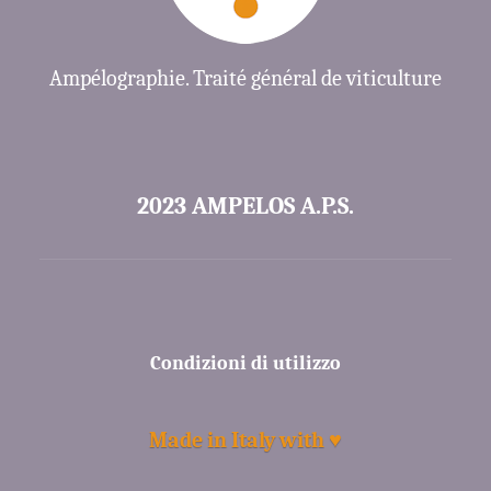
Ampélographie. Traité général de viticulture
2023 AMPELOS A.P.S.
Condizioni di utilizzo
Made in Italy with ♥