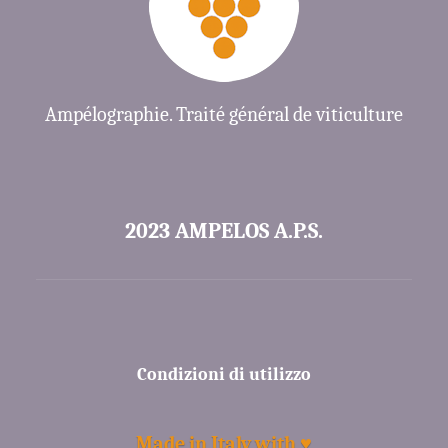
Ampélographie. Traité général de viticulture
2023 AMPELOS A.P.S.
Condizioni di utilizzo
Made in Italy with ♥