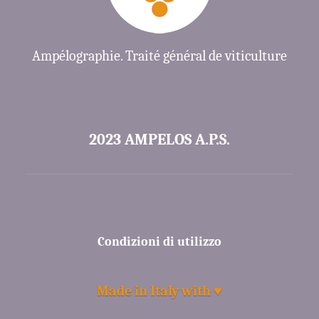
Ampélographie. Traité général de viticulture
2023 AMPELOS A.P.S.
Condizioni di utilizzo
Made in Italy with ♥