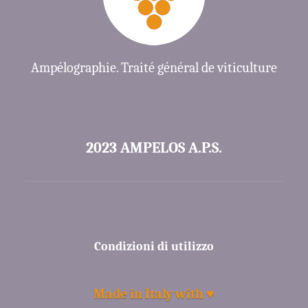
Ampélographie. Traité général de viticulture
2023 AMPELOS A.P.S.
Condizioni di utilizzo
Made in Italy with ♥