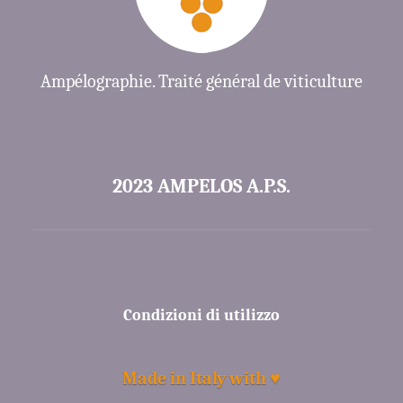
Ampélographie. Traité général de viticulture
2023 AMPELOS A.P.S.
Condizioni di utilizzo
Made in Italy with ♥