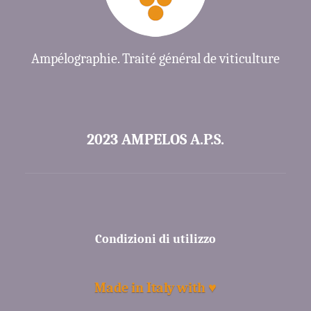
Ampélographie. Traité général de viticulture
2023 AMPELOS A.P.S.
Condizioni di utilizzo
Made in Italy with ♥