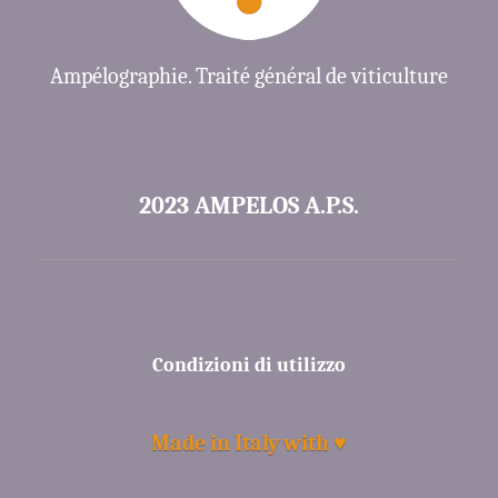
Ampélographie. Traité général de viticulture
2023 AMPELOS A.P.S.
Condizioni di utilizzo
Made in Italy with ♥