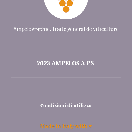
Ampélographie. Traité général de viticulture
2023 AMPELOS A.P.S.
Condizioni di utilizzo
Made in Italy with ♥