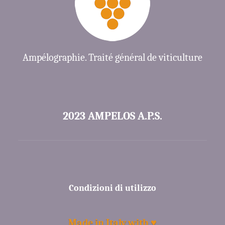
Ampélographie. Traité général de viticulture
2023 AMPELOS A.P.S.
Condizioni di utilizzo
Made in Italy with ♥