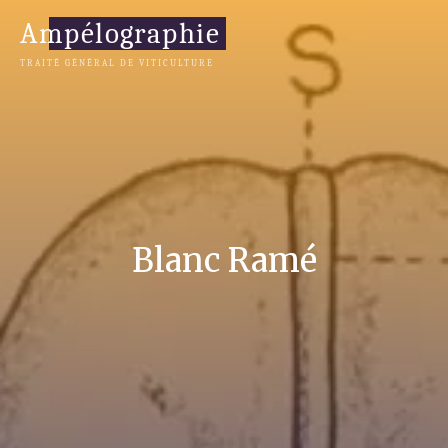
Salta
Ampélographie
al
contenuto
TRAITÉ GÉNÉRAL DE VITICULTURE
Blanc Ramé