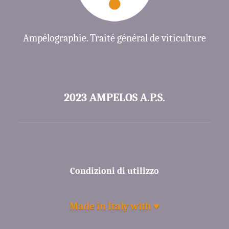
Ampélographie. Traité général de viticulture
2023 AMPELOS A.P.S.
Condizioni di utilizzo
Made in Italy with ♥